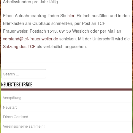
Arbeitsstunden pro Jahr fällig.
Einen Aufnahmeantrag finden Sie
hier
. Einfach ausfüllen und in den
Briefkasten am Clubhaus schmeißen, per Post an TCF
Frauenweiler, Postfach 1513, 69156 Wiesloch oder per Mail an
vorstand@tcf-frauenweiler.de
schicken. Mit der Unterschrift wird die
Satzung des TCF
als verbindlich angesehen.
Search
NEUESTE BEITRÄGE
Verspätung
Neustart
Frisch Gemixed
Vereinsscheine sammeln!