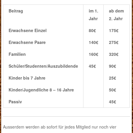
Beitrag
im 1.
ab dem
Jahr
2. Jahr
Erwachsene Einzel
80€
175€
Erwachsene Paare
140€
275€
Familien
160€
320€
Schüler/Studenten/Auszubildende
45€
90€
Kinder bis 7 Jahre
25€
Kinder/Jugendliche 8 – 16 Jahre
50€
Passiv
45€
Ausserdem werden ab sofort für jedes Mitglied nur noch vier