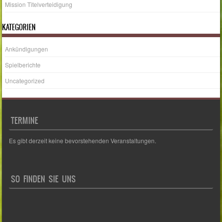
Mission Titelverteidigung
KATEGORIEN
Ankündigungen
Spielberichte
Uncategorized
TERMINE
Es gibt derzeit keine bevorstehenden Veranstaltungen.
SO FINDEN SIE UNS