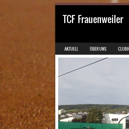
TCF Frauenweiler
SKIP TO CONTENT
AKTUELL
ÜBER UNS
CLUB
MENU