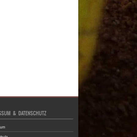
SSUM & DATENSCHUTZ
sum
chutz