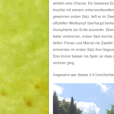
wirklich eine Chance. Ein besseres E
brachte mit seinem unkonventionelle
gewonnen ersten Satz, ließ er im Zwe
offiziellen Wettkampf überhaupt behie
triumphierte am Ende souverän. Ebenf
leider verlorenen, ersten Satz konnte 
ließen Florian und Marcel nie Zweife
entnervten im ersten Satz ihre Gegn
Eins immer besser ins Spiel, so dass 
verloren ging.
Insgesamt war dieses 3:3-Unentschiede