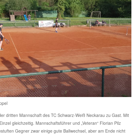
ppel
der dritten Mannschaft des TC Schwarz-Weiß Neckarau zu Gast. Mit
inzel gleichzeitig. Mannschaftsführer und „Veteran“ Florian Pilz
estuften Gegner zwar einige gute Ballwechsel, aber am Ende nicht