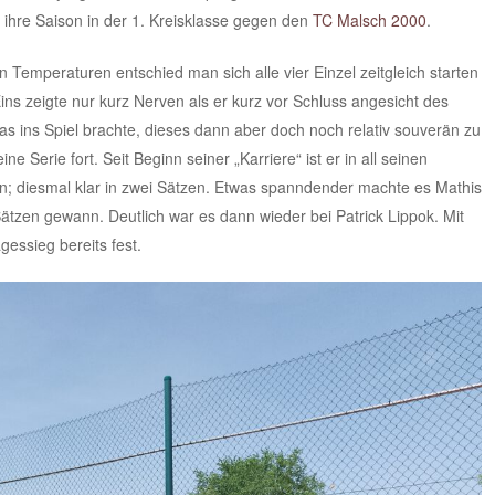
ihre Saison in der 1. Kreisklasse gegen den
TC Malsch 2000
.
Temperaturen entschied man sich alle vier Einzel zeitgleich starten
Eins zeigte nur kurz Nerven als er kurz vor Schluss angesicht des
s ins Spiel brachte, dieses dann aber doch noch relativ souverän zu
ne Serie fort. Seit Beginn seiner „Karriere“ ist er in all seinen
n; diesmal klar in zwei Sätzen. Etwas spanndender machte es Mathis
ätzen gewann. Deutlich war es dann wieder bei Patrick Lippok. Mit
essieg bereits fest.