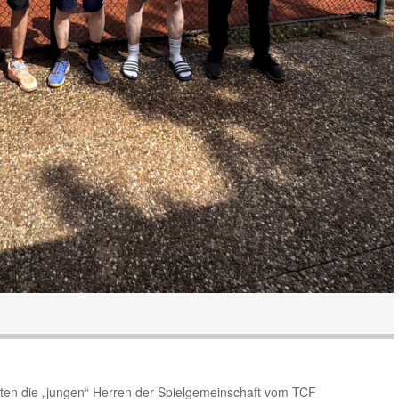
eten die „jungen“ Herren der Spielgemeinschaft vom TCF