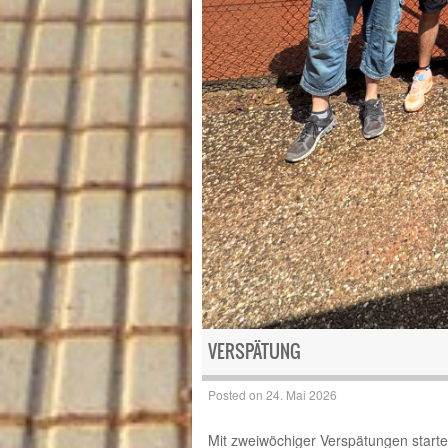
VERSPÄTUNG
Posted on
24. Mai 2026
Mit zweiwöchiger Verspätungen start