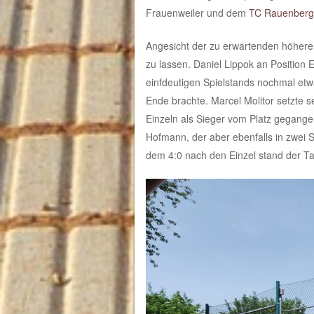
Frauenweiler und dem
TC Rauenberg
Angesicht der zu erwartenden höheren 
zu lassen. Daniel Lippok an Position 
einfdeutigen Spielstands nochmal etwa
Ende brachte. Marcel Molitor setzte sei
Einzeln als Sieger vom Platz gegange
Hofmann, der aber ebenfalls in zwei S
dem 4:0 nach den Einzel stand der Tag