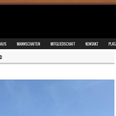
HAUS
MANNSCHAFTEN
MITGLIEDSCHAFT
KONTAKT
PLAT
D