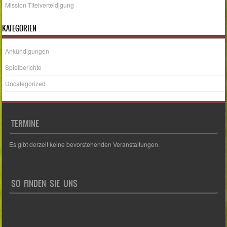
Mission Titelverteidigung
KATEGORIEN
Ankündigungen
Spielberichte
Uncategorized
TERMINE
Es gibt derzeit keine bevorstehenden Veranstaltungen.
SO FINDEN SIE UNS