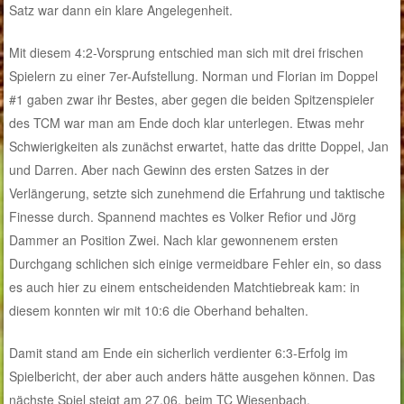
Satz war dann ein klare Angelegenheit.
Mit diesem 4:2-Vorsprung entschied man sich mit drei frischen
Spielern zu einer 7er-Aufstellung. Norman und Florian im Doppel
#1 gaben zwar ihr Bestes, aber gegen die beiden Spitzenspieler
des TCM war man am Ende doch klar unterlegen. Etwas mehr
Schwierigkeiten als zunächst erwartet, hatte das dritte Doppel, Jan
und Darren. Aber nach Gewinn des ersten Satzes in der
Verlängerung, setzte sich zunehmend die Erfahrung und taktische
Finesse durch. Spannend machtes es Volker Refior und Jörg
Dammer an Position Zwei. Nach klar gewonnenem ersten
Durchgang schlichen sich einige vermeidbare Fehler ein, so dass
es auch hier zu einem entscheidenden Matchtiebreak kam: in
diesem konnten wir mit 10:6 die Oberhand behalten.
Damit stand am Ende ein sicherlich verdienter 6:3-Erfolg im
Spielbericht, der aber auch anders hätte ausgehen können. Das
nächste Spiel steigt am 27.06. beim TC Wiesenbach.