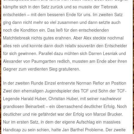
kämpfte sich in den Satz zurück und so musste der Tiebreak
entscheiden – mit dem besseren Ende für uns. Im zweiten Satz
ging dann nicht mehr so viel zusammen und dann setzte auch
noch die Kondition ein. Das ließ für den entscheidenden
Matchtiebreak nichts gutes erahnen. Aber Alex steckte nochmal
alles rein und konnte dann doch relativ souverän den Entscheider
für sich gewinnen. Parallel dazu mühten sich Darren Lesniak und
Alexander von Paumgartten redlich, mussten am Ende aber ihren
Gegner zum verdienten Sieg gratulieren.
In der zweiten Runde Einzel entnervte Norman Refior an Position
Zwei den ehemaligen Jugendspieler des TCF und Sohn der TCF-
Legende Harald Huber, Christian Huber, mit seiner nachwievor
grandiosen Beinarbeit – ein überraschend deutlicher Erfolg. Noch
deutlicher und nie gefährdet war der Erfolg von Marcel Brucker.
Nur im ersten Satz, in dem der eigene Aufschlag ein massives
Handicap zu sein schien, hatte Jan Barthel Probleme. Der zweite