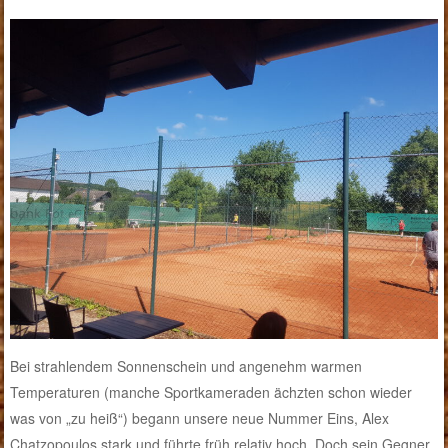
Bei strahlendem Sonnenschein und angenehm warmen
Temperaturen (manche Sportkameraden ächzten schon wieder
was von „zu heiß“) begann unsere neue Nummer Eins, Alex
Chatzopoulos stark und führte früh relativ hoch. Doch sein Gegner