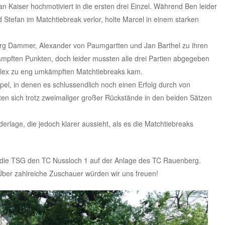
n Kaiser hochmotiviert in die ersten drei Einzel. Während Ben leider
Stefan im Matchtiebreak verlor, holte Marcel in einem starken
örg Dammer, Alexander von Paumgartten und Jan Barthel zu ihren
mpften Punkten, doch leider mussten alle drei Partien abgegeben
Alex zu eng umkämpften Matchtiebreaks kam.
pel, in denen es schlussendlich noch einen Erfolg durch von
en sich trotz zweimaliger großer Rückstände in den beiden Sätzen
derlage, die jedoch klarer aussieht, als es die Matchtiebreaks
ie TSG den TC Nussloch 1 auf der Anlage des TC Rauenberg.
 Über zahlreiche Zuschauer würden wir uns freuen!