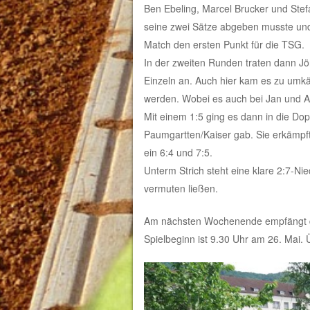
Ben Ebeling, Marcel Brucker und Stefa
seine zwei Sätze abgeben musste und 
Match den ersten Punkt für die TSG.
In der zweiten Runden traten dann J
Einzeln an. Auch hier kam es zu umkä
werden. Wobei es auch bei Jan und 
Mit einem 1:5 ging es dann in die Dop
Paumgartten/Kaiser gab. Sie erkämpft
ein 6:4 und 7:5.
Unterm Strich steht eine klare 2:7-Nie
vermuten ließen.
Am nächsten Wochenende empfängt d
Spielbeginn ist 9.30 Uhr am 26. Mai.