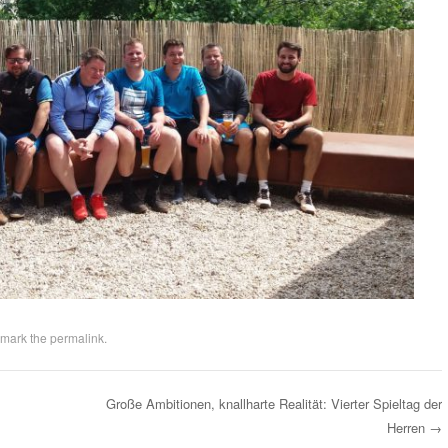
kmark the
permalink
.
Große Ambitionen, knallharte Realität: Vierter Spieltag der
Herren
→